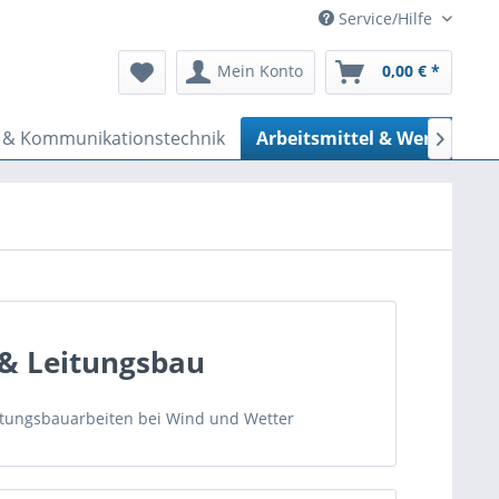
Service/Hilfe
Mein Konto
0,00 € *
e & Kommunikationstechnik
Arbeitsmittel & Werkzeug

 & Leitungsbau
itungsbauarbeiten bei Wind und Wetter