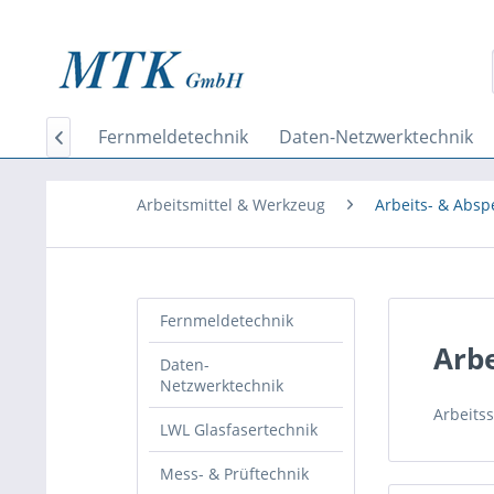
Home
Fernmeldetechnik
Daten-Netzwerktechnik

Arbeitsmittel & Werkzeug
Arbeits- & Absp
Fernmeldetechnik
Arbe
Daten-
Netzwerktechnik
Arbeits
LWL Glasfasertechnik
Mess- & Prüftechnik