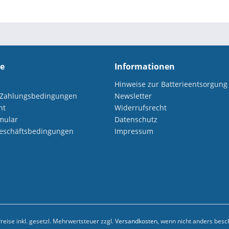
ce
Informationen
Hinweise zur Batterieentsorgung
 Zahlungsbedingungen
Newsletter
ht
Widerrufsrecht
mular
Datenschutz
eschäftsbedingungen
Impressum
Preise inkl. gesetzl. Mehrwertsteuer zzgl.
Versandkosten
, wenn nicht anders besc