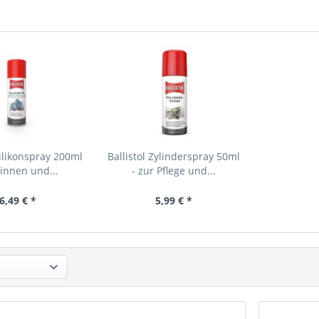
Silikonspray 200ml
Ballistol Zylinderspray 50ml
 innen und...
- zur Pflege und...
6,49 € *
5,99 € *