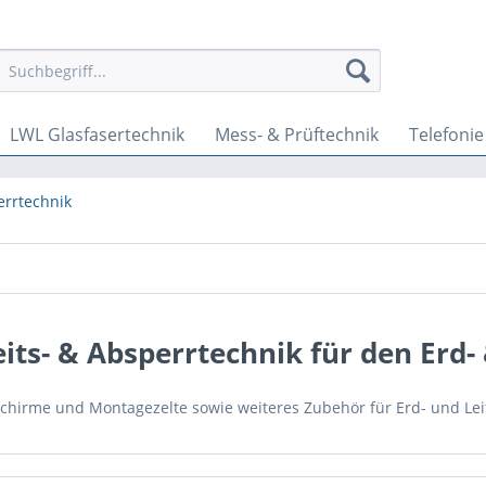
LWL Glasfasertechnik
Mess- & Prüftechnik
Telefoni
errtechnik
its- & Absperrtechnik für den Erd-
schirme und Montagezelte sowie weiteres Zubehör für Erd- und Le