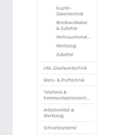
Kupfer-
Datentechnik
Breitbandkabel
& Zubehör
Verbrauchsmaterial
Werkzeug
Zubehör
LWL Glasfasertechnik
Mess- & Prüftechnik
Telefonie &
Kommunikationstechnik
Arbeitsmittel &
Werkzeug
Schranksysteme