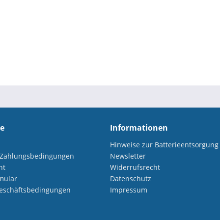
ce
Informationen
Hinweise zur Batterieentsorgung
 Zahlungsbedingungen
Newsletter
ht
Widerrufsrecht
mular
Datenschutz
eschäftsbedingungen
Impressum