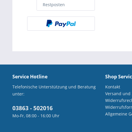
Restposten
Service Hotline
Shop Servi
Telefonische Unterstützung und Beratung
Kontakt
Versand und
unter:
Widerrufsrec
03863 - 502016
Widerrufsfor
Allgemeine G
Mo-Fr, 08:00 - 16:00 Uhr