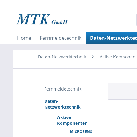
Home
Fernmeldetechnik
Daten-Netzwerkte
Daten-Netzwerktechnik
Aktive Komponen
Fernmeldetechnik
Daten-
Netzwerktechnik
Aktive
Komponenten
MICROSENS