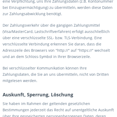
eine Verpflichtung, uns Ihre Zahlungsdaten (z.B. Kontonummer
bei Einzugsermächtigung) zu übermitteln, werden diese Daten
zur Zahlungsabwicklung benötigt.
Der Zahlungsverkehr über die gängigen Zahlungsmittel
(Visa/MasterCard, Lastschriftverfahren) erfolgt ausschließlich
über eine verschlüsselte SSL- bzw. TLS-Verbindung. Eine
verschlüsselte Verbindung erkennen Sie daran, dass die
Adresszeile des Browsers von "http://" auf "https://" wechselt
und an dem Schloss-Symbol in Ihrer Browserzeile.
Bei verschlüsselter Kommunikation können Ihre
Zahlungsdaten, die Sie an uns übermitteln, nicht von Dritten
mitgelesen werden.
Auskunft, Sperrung, Löschung
Sie haben im Rahmen der geltenden gesetzlichen
Bestimmungen jederzeit das Recht auf unentgeltliche Auskunft
über Ihre gespeicherten personenbezogenen Daten, deren