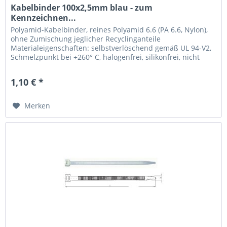
Kabelbinder 100x2,5mm blau - zum
Kennzeichnen...
Polyamid-Kabelbinder, reines Polyamid 6.6 (PA 6.6, Nylon),
ohne Zumischung jeglicher Recyclinganteile
Materialeigenschaften: selbstverlöschend gemäß UL 94-V2,
Schmelzpunkt bei +260° C, halogenfrei, silikonfrei, nicht
toxisch, nicht...
1,10 € *
Merken