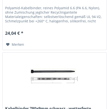
Polyamid-Kabelbinder, reines Polyamid 6.6 (PA 6.6, Nylon),
ohne Zumischung jeglicher Recyclinganteile
Materialeigenschaften: selbstverlöschend gemäß UL 94-V2,
Schmelzpunkt bei +260° C, halogenfrei, silikonfrei, nicht
toxisch, nicht...
24,04 € *
Merken
Kabelbinder 780x9mm schwarz - wetterfeste...