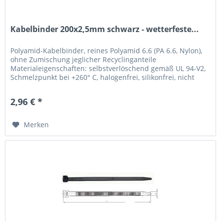
Kabelbinder 200x2,5mm schwarz - wetterfeste...
Polyamid-Kabelbinder, reines Polyamid 6.6 (PA 6.6, Nylon),
ohne Zumischung jeglicher Recyclinganteile
Materialeigenschaften: selbstverlöschend gemäß UL 94-V2,
Schmelzpunkt bei +260° C, halogenfrei, silikonfrei, nicht
toxisch, nicht...
2,96 € *
Merken