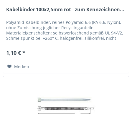
Kabelbinder 100x2,5mm rot - zum Kennzeichnen...
Polyamid-Kabelbinder, reines Polyamid 6.6 (PA 6.6, Nylon),
ohne Zumischung jeglicher Recyclinganteile
Materialeigenschaften: selbstverlöschend gemäß UL 94-V2,
Schmelzpunkt bei +260° C, halogenfrei, silikonfrei, nicht
toxisch, nicht...
1,10 € *
Merken