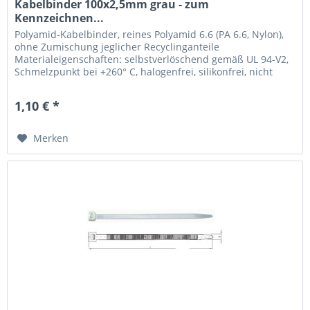
Kabelbinder 100x2,5mm grau - zum
Kennzeichnen...
Polyamid-Kabelbinder, reines Polyamid 6.6 (PA 6.6, Nylon),
ohne Zumischung jeglicher Recyclinganteile
Materialeigenschaften: selbstverlöschend gemäß UL 94-V2,
Schmelzpunkt bei +260° C, halogenfrei, silikonfrei, nicht
toxisch, nicht...
1,10 € *
Merken