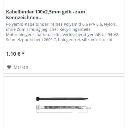
Kabelbinder 100x2,5mm gelb - zum
Kennzeichnen...
Polyamid-Kabelbinder, reines Polyamid 6.6 (PA 6.6, Nylon),
ohne Zumischung jeglicher Recyclinganteile
Materialeigenschaften: selbstverlöschend gemäß UL 94-V2,
Schmelzpunkt bei +260° C, halogenfrei, silikonfrei, nicht
toxisch, nicht...
1,10 € *
Merken