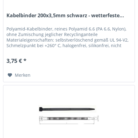
Kabelbinder 200x3,5mm schwarz - wetterfeste...
Polyamid-Kabelbinder, reines Polyamid 6.6 (PA 6.6, Nylon),
ohne Zumischung jeglicher Recyclinganteile
Materialeigenschaften: selbstverlöschend gemäß UL 94-V2,
Schmelzpunkt bei +260° C, halogenfrei, silikonfrei, nicht
toxisch, nicht...
3,75 € *
Merken