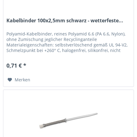
Kabelbinder 100x2,5mm schwarz - wetterfeste...
Polyamid-Kabelbinder, reines Polyamid 6.6 (PA 6.6, Nylon),
ohne Zumischung jeglicher Recyclinganteile
Materialeigenschaften: selbstverlöschend gemäß UL 94-V2,
Schmelzpunkt bei +260° C, halogenfrei, silikonfrei, nicht
toxisch, nicht...
0,71 € *
Merken