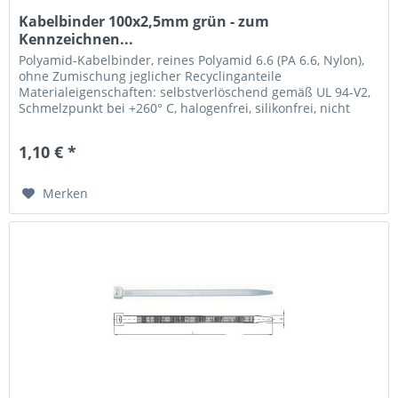
Kabelbinder 100x2,5mm grün - zum
Kennzeichnen...
Polyamid-Kabelbinder, reines Polyamid 6.6 (PA 6.6, Nylon),
ohne Zumischung jeglicher Recyclinganteile
Materialeigenschaften: selbstverlöschend gemäß UL 94-V2,
Schmelzpunkt bei +260° C, halogenfrei, silikonfrei, nicht
toxisch, nicht...
1,10 € *
Merken