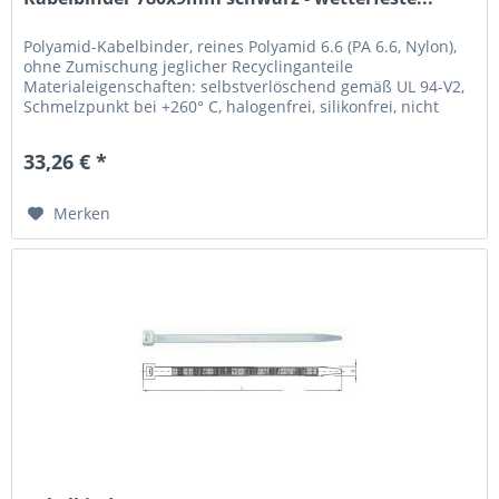
Polyamid-Kabelbinder, reines Polyamid 6.6 (PA 6.6, Nylon),
ohne Zumischung jeglicher Recyclinganteile
Materialeigenschaften: selbstverlöschend gemäß UL 94-V2,
Schmelzpunkt bei +260° C, halogenfrei, silikonfrei, nicht
toxisch, nicht...
33,26 € *
Merken