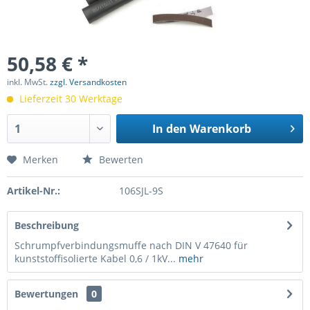
50,58 € *
inkl. MwSt.
zzgl. Versandkosten
Lieferzeit 30 Werktage
In den
Warenkorb
Merken
Bewerten
Artikel-Nr.:
106SJL-9S
Beschreibung
Schrumpfverbindungsmuffe nach DIN V 47640 für
kunststoffisolierte Kabel 0,6 / 1kV...
mehr
Bewertungen
0