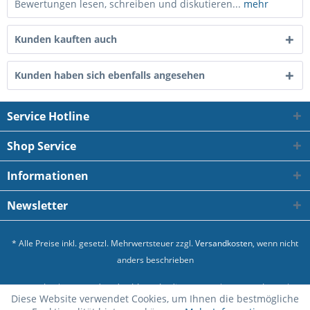
Bewertungen lesen, schreiben und diskutieren...
mehr
Kunden kauften auch
Kunden haben sich ebenfalls angesehen
Service Hotline
Shop Service
Informationen
Newsletter
* Alle Preise inkl. gesetzl. Mehrwertsteuer zzgl.
Versandkosten
, wenn nicht
anders beschrieben
Kontakt
Versand und Zahlungsbedingungen
Datenschutz
Diese Website verwendet Cookies, um Ihnen die bestmögliche