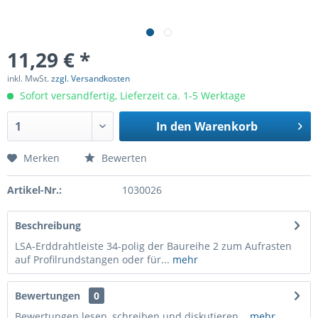
11,29 € *
inkl. MwSt.
zzgl. Versandkosten
Sofort versandfertig, Lieferzeit ca. 1-5 Werktage
In den
Warenkorb
Merken
Bewerten
Artikel-Nr.:
1030026
Beschreibung
LSA-Erddrahtleiste 34-polig der Baureihe 2 zum Aufrasten
auf Profilrundstangen oder für...
mehr
Bewertungen
0
Bewertungen lesen, schreiben und diskutieren...
mehr