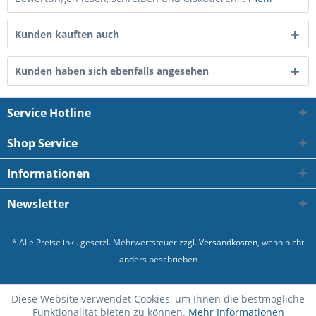
Kunden kauften auch
Kunden haben sich ebenfalls angesehen
Service Hotline
Shop Service
Informationen
Newsletter
* Alle Preise inkl. gesetzl. Mehrwertsteuer zzgl.
Versandkosten
, wenn nicht
anders beschrieben
Kontakt
Versand und Zahlungsbedingungen
Datenschutz
Diese Website verwendet Cookies, um Ihnen die bestmögliche
Allgemeine Geschäftsbedingungen
Impressum
Funktionalität bieten zu können.
Mehr Informationen