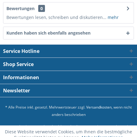
Bewertungen
0
Bewertungen lesen, schreiben und diskutieren...
mehr
Kunden haben sich ebenfalls angesehen
Service Hotline
Shop Service
Informationen
Newsletter
* Alle Preise inkl. gesetzl. Mehrwertsteuer zzgl.
Versandkosten
, wenn nicht
anders beschrieben
Kontakt
Versand und Zahlungsbedingungen
Datenschutz
Diese Website verwendet Cookies, um Ihnen die bestmögliche