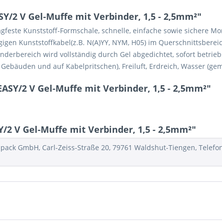
Y/2 V Gel-Muffe mit Verbinder, 1,5 - 2,5mm²"
gfeste Kunststoff-Formschale, schnelle, einfache sowie sichere M
igen Kunststoffkabel(z.B. N(A)YY, NYM, H05) im Querschnittsberei
inderbereich wird vollständig durch Gel abgedichtet, sofort betr
ebäuden und auf Kabelpritschen), Freiluft, Erdreich, Wasser (ge
ASY/2 V Gel-Muffe mit Verbinder, 1,5 - 2,5mm²"
2 V Gel-Muffe mit Verbinder, 1,5 - 2,5mm²"
pack GmbH, Carl-Zeiss-Straße 20, 79761 Waldshut-Tiengen, Telefon