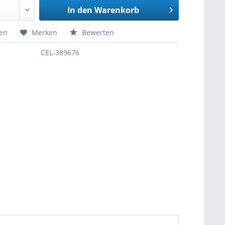
In den
Warenkorb
hen
Merken
Bewerten
CEL-389676