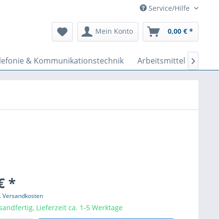
Service/Hilfe
Mein Konto
0,00 € *
lefonie & Kommunikationstechnik
Arbeitsmittel & Werk

€ *
l. Versandkosten
sandfertig, Lieferzeit ca. 1-5 Werktage