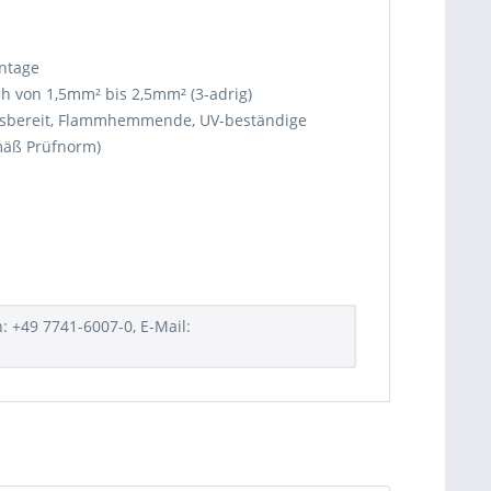
ontage
ch von 1,5mm² bis 2,5mm² (3-adrig)
iebsbereit, Flammhemmende, UV-beständige
mäß Prüfnorm)
: +49 7741-6007-0, E-Mail: