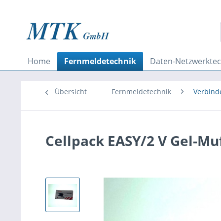
Home
Fernmeldetechnik
Daten-Netzwerktec
Übersicht
Fernmeldetechnik
Verbind
Cellpack EASY/2 V Gel-Muf