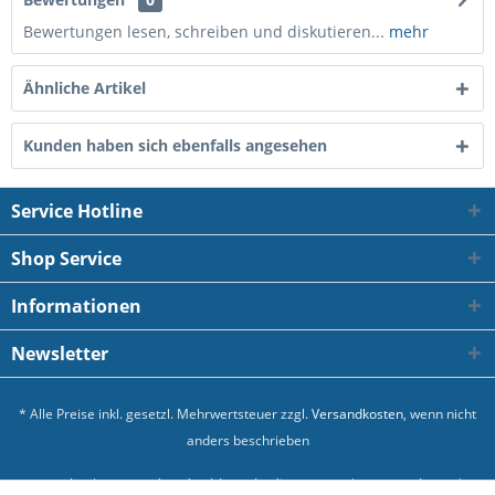
Bewertungen lesen, schreiben und diskutieren...
mehr
Ähnliche Artikel
Kunden haben sich ebenfalls angesehen
Service Hotline
Shop Service
Informationen
Newsletter
* Alle Preise inkl. gesetzl. Mehrwertsteuer zzgl.
Versandkosten
, wenn nicht
anders beschrieben
Kontakt
Versand und Zahlungsbedingungen
Datenschutz