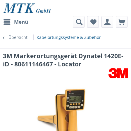
Menü
Übersicht
Kabelortungssysteme & Zubehör
3M Markerortungsgerät Dynatel 1420E-
iD - 80611146467 - Locator