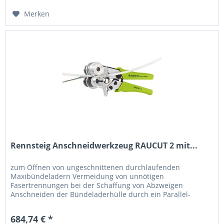
Merken
Rennsteig Anschneidwerkzeug RAUCUT 2 mit...
zum Öffnen von ungeschnittenen durchlaufenden
Maxibündeladern Vermeidung von unnötigen
Fasertrennungen bei der Schaffung von Abzweigen
Anschneiden der Bündeladerhülle durch ein Parallel-
Anschnittverfahren Austauschbare Führungsrollen für...
684,74 € *