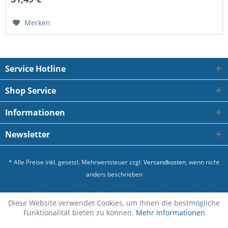
Merken
Service Hotline
Shop Service
Informationen
Newsletter
* Alle Preise inkl. gesetzl. Mehrwertsteuer zzgl.
Versandkosten
, wenn nicht
anders beschrieben
Kontakt
Versand und Zahlungsbedingungen
Datenschutz
Diese Website verwendet Cookies, um Ihnen die bestmögliche
Allgemeine Geschäftsbedingungen
Impressum
Funktionalität bieten zu können.
Mehr Informationen
Realisiert mit Shopware