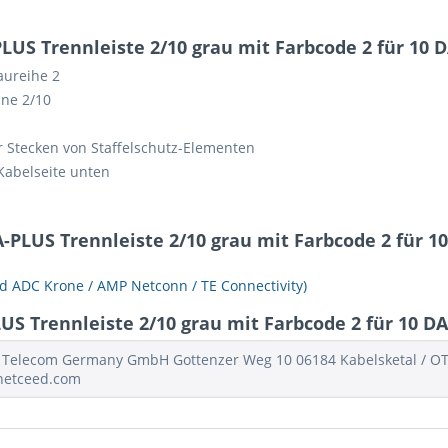
S Trennleiste 2/10 grau mit Farbcode 2 für 10 DA
aureihe 2
ne 2/10
r Stecken von Staffelschutz-Elementen
 Kabelseite unten
PLUS Trennleiste 2/10 grau mit Farbcode 2 für 10 
 ADC Krone / AMP Netconn / TE Connectivity)
 Trennleiste 2/10 grau mit Farbcode 2 für 10 DA 
Telecom Germany GmbH Gottenzer Weg 10 06184 Kabelsketal / OT Sc
@netceed.com