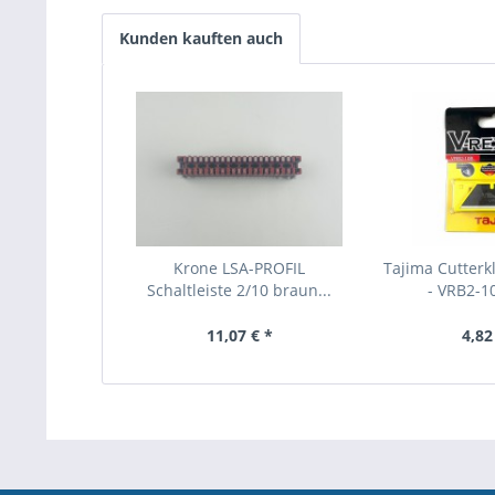
Kunden kauften auch
Krone LSA-PROFIL
Tajima Cutterkl
Schaltleiste 2/10 braun...
- VRB2-10
11,07 € *
4,82