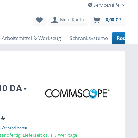
Service/Hilfe
Mein Konto
0,00 € *
Arbeitsmittel & Werkzeug
Schranksysteme
Restpos
10 DA -
 *
l. Versandkosten
sandfertig, Lieferzeit ca. 1-5 Werktage