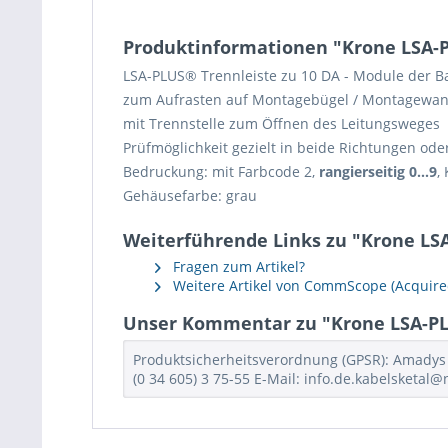
Produktinformationen "Krone LSA-PLU
LSA-PLUS® Trennleiste zu 10 DA - Module der B
zum Aufrasten auf Montagebügel / Montagewan
mit Trennstelle zum Öffnen des Leitungsweges
Prüfmöglichkeit gezielt in beide Richtungen ode
Bedruckung: mit Farbcode 2,
rangierseitig 0...9
,
Gehäusefarbe: grau
Weiterführende Links zu "Krone LSA-
Fragen zum Artikel?
Weitere Artikel von CommScope (Acquired
Unser Kommentar zu "Krone LSA-PLUS
Produktsicherheitsverordnung (GPSR): Amadys 
(0 34 605) 3 75-55 E-Mail: info.de.kabelsketal