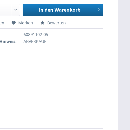
In den
Warenkorb
hen
Merken
Bewerten
60891102-05
Hinweis:
ABVERKAUF