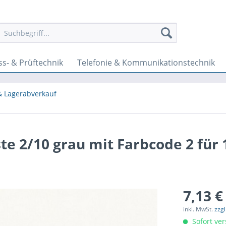
s- & Prüftechnik
Telefonie & Kommunikationstechnik
& Lagerabverkauf
e 2/10 grau mit Farbcode 2 für 
7,13 €
inkl. MwSt.
zzg
Sofort ver