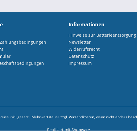
ce
Informationen
Hinweise zur Batterieentsorgung
 Zahlungsbedingungen
Newsletter
ht
Widerrufsrecht
mular
Datenschutz
eschäftsbedingungen
Impressum
Preise inkl. gesetzl. Mehrwertsteuer zzgl.
Versandkosten
, wenn nicht anders besc
Realisiert mit Shopware