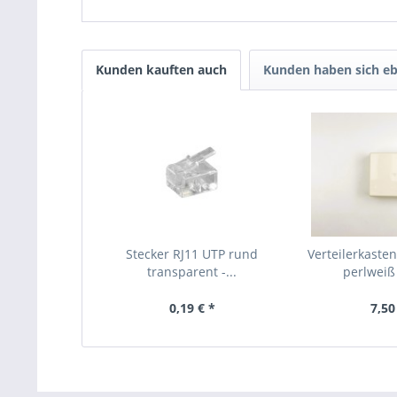
Kunden kauften auch
Kunden haben sich eb
Stecker RJ11 UTP rund
Verteilerkasten
transparent -...
perlweiß 
0,19 € *
7,50