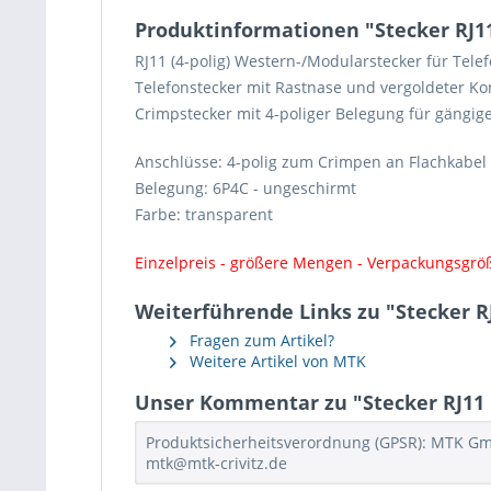
Produktinformationen "Stecker RJ11
RJ11 (4-polig) Western-/Modularstecker für Tele
Telefonstecker mit Rastnase und vergoldeter Ko
Crimpstecker mit 4-poliger Belegung für gängi
Anschlüsse: 4-polig zum Crimpen an Flachkabel
Belegung: 6P4C - ungeschirmt
Farbe: transparent
Einzelpreis - größere Mengen - Verpackungsgröß
Weiterführende Links zu "Stecker RJ
Fragen zum Artikel?
Weitere Artikel von MTK
Unser Kommentar zu "Stecker RJ11 U
Produktsicherheitsverordnung (GPSR): MTK GmbH 
mtk@mtk-crivitz.de