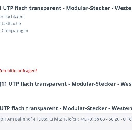
 UTP flach transparent - Modular-Stecker - Wester
fonflachkabel
ntaktfläche
ge Crimpzangen
en bitte anfragen!
11 UTP flach transparent - Modular-Stecker - Wes
TP flach transparent - Modular-Stecker - Western
Am Bahnhof 4 19089 Crivitz Telefon: +49 (0) 38 63 - 50 20 - 0 Telef