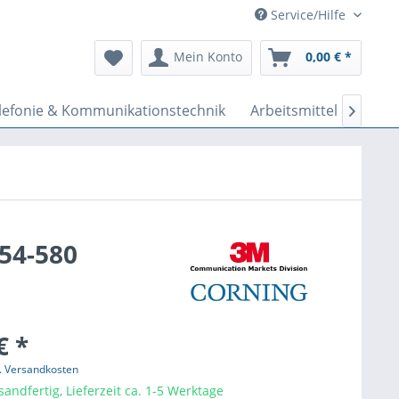
Service/Hilfe
Mein Konto
0,00 € *
lefonie & Kommunikationstechnik
Arbeitsmittel & Werk

054-580
€ *
l. Versandkosten
sandfertig, Lieferzeit ca. 1-5 Werktage