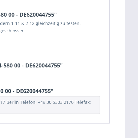
80 00 - DE620044755"
ern 1-11 & 2-12 gleichzeitig zu testen.
geschlossen.
4-580 00 - DE620044755"
0 00 - DE620044755"
7 Berlin Telefon: +49 30 5303 2170 Telefax: