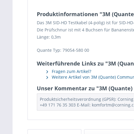
Produktinformationen "3M (Quante) 
Das 3M SID-HD Testkabel (4-polig) ist für SID-H
Die Prüfschnur ist mit 4 Buchsen für Bananens
Länge: 0,3m
Quante Typ: 79054-580 00
Weiterführende Links zu "3M (Quante
Fragen zum Artikel?
Weitere Artikel von 3M (Quante) Communi
Unser Kommentar zu "3M (Quante) SI
Produktsicherheitsverordnung (GPSR): Corning
+49 171 76 35 303 E-Mail: komfortm@corning.