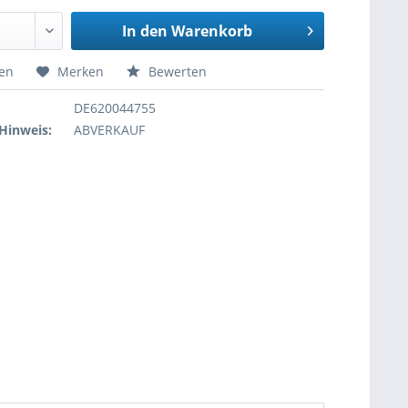
In den
Warenkorb
hen
Merken
Bewerten
DE620044755
Hinweis:
ABVERKAUF