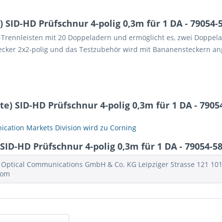
SID-HD Prüfschnur 4-polig 0,3m für 1 DA - 79054-5
D-Trennleisten mit 20 Doppeladern und ermöglicht es, zwei Doppelad
tecker 2x2-polig und das Testzubehör wird mit Bananensteckern an
) SID-HD Prüfschnur 4-polig 0,3m für 1 DA - 7905
cation Markets Division wird zu Corning
D-HD Prüfschnur 4-polig 0,3m für 1 DA - 79054-58
 Optical Communications GmbH & Co. KG Leipziger Strasse 121 1011
com