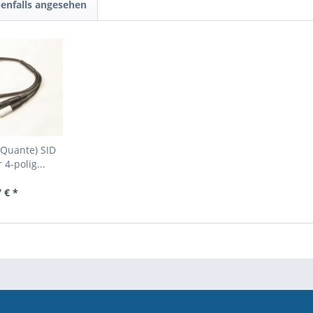
enfalls angesehen
/Quante) SID
4-polig...
 € *