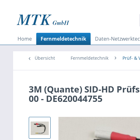
Home
Fernmeldetechnik
Daten-Netzwerktec
Übersicht
Fernmeldetechnik
Prüf- &
3M (Quante) SID-HD Prüfsc
00 - DE620044755