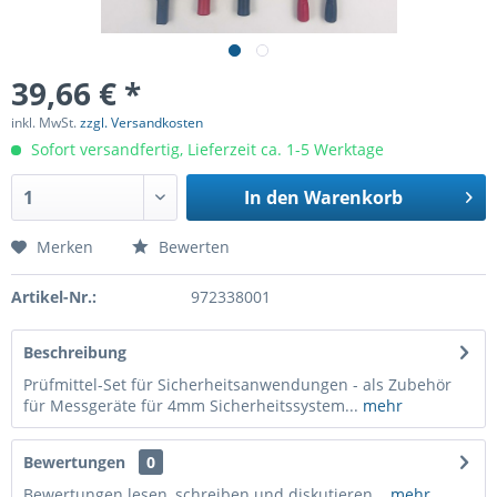
39,66 € *
inkl. MwSt.
zzgl. Versandkosten
Sofort versandfertig, Lieferzeit ca. 1-5 Werktage
In den
Warenkorb
Merken
Bewerten
Artikel-Nr.:
972338001
Beschreibung
Prüfmittel-Set für Sicherheitsanwendungen - als Zubehör
für Messgeräte für 4mm Sicherheitssystem...
mehr
Bewertungen
0
Bewertungen lesen, schreiben und diskutieren...
mehr