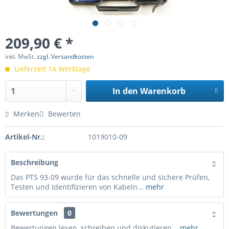
209,90 € *
inkl. MwSt.
zzgl. Versandkosten
Lieferzeit 14 Werktage
In den
Warenkorb
Merken
Bewerten
Artikel-Nr.:
1019010-09
Beschreibung
Das PTS 93-09 wurde für das schnelle und sichere Prüfen,
Testen und Identifizieren von Kabeln...
mehr
Bewertungen
0
Bewertungen lesen, schreiben und diskutieren...
mehr