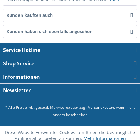
Kunden kauften auch
Kunden haben sich ebenfalls angesehen
Service Hotline
Shop Service
Informationen
Newsletter
* Alle Preise inkl. gesetzl. Mehrwertsteuer zzgl.
Versandkosten
, wenn nicht
anders beschrieben
Kontakt
Versand und Zahlungsbedingungen
Datenschutz
Diese Website verwendet Cookies, um Ihnen die bestmögliche
Allgemeine Geschäftsbedingungen
Impressum
Funktionalität bieten zu können.
Mehr Informationen