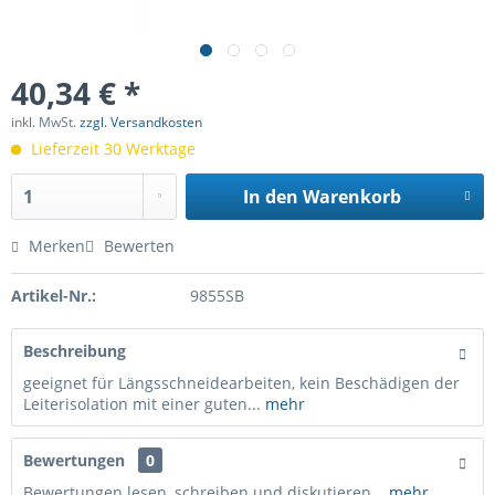
40,34 € *
inkl. MwSt.
zzgl. Versandkosten
Lieferzeit 30 Werktage
In den
Warenkorb
Merken
Bewerten
Artikel-Nr.:
9855SB
Beschreibung
geeignet für Längsschneidearbeiten, kein Beschädigen der
Leiterisolation mit einer guten...
mehr
Bewertungen
0
Bewertungen lesen, schreiben und diskutieren...
mehr