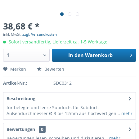
38,68 € *
inkl. MwSt.
zzgl. Versandkosten
Sofort versandfertig, Lieferzeit ca. 1-5 Werktage
In den
Warenkorb
Merken
Bewerten
Artikel-Nr.:
SDC0312
Beschreibung
für belegte und leere Subducts für Subduct-
Außendurchmesser Ø 3 bis 12mm aus hochwertigen...
mehr
Bewertungen
0
Bewertungen lesen, schreiben und diskutieren...
mehr