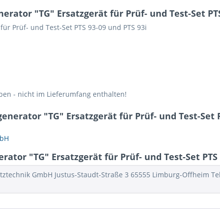
ator "TG" Ersatzgerät für Prüf- und Test-Set PTS
 für Prüf- und Test-Set PTS 93-09 und PTS 93i
eben - nicht im Lieferumfang enthalten!
nerator "TG" Ersatzgerät für Prüf- und Test-Set P
mbH
tor "TG" Ersatzgerät für Prüf- und Test-Set PTS 9
ztechnik GmbH Justus-Staudt-Straße 3 65555 Limburg-Offheim Telefo