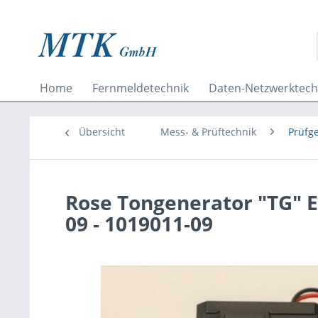
Home
Fernmeldetechnik
Daten-Netzwerktech
Übersicht
Mess- & Prüftechnik
Prüfg
Rose Tongenerator "TG" Er
09 - 1019011-09