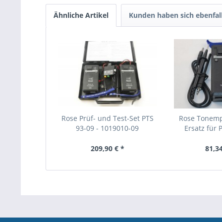
Ähnliche Artikel
Kunden haben sich ebenfal
Rose Prüf- und Test-Set PTS
Rose Tonemp
93-09 - 1019010-09
Ersatz für P
209,90 € *
81,34