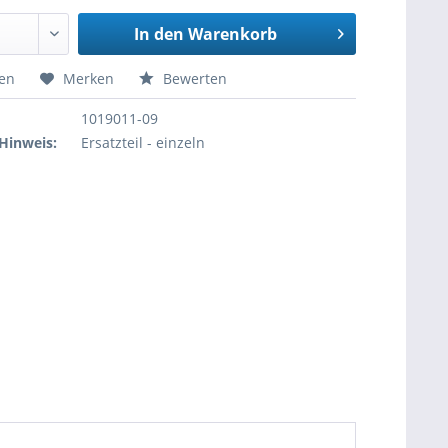
In den
Warenkorb
hen
Merken
Bewerten
1019011-09
Hinweis:
Ersatzteil - einzeln