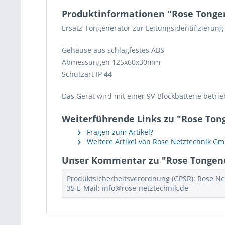
Produktinformationen "Rose Tongener
Ersatz-Tongenerator zur Leitungsidentifizierung
Gehäuse aus schlagfestes ABS
Abmessungen 125x60x30mm
Schutzart IP 44
Das Gerät wird mit einer 9V-Blockbatterie betri
Weiterführende Links zu "Rose Tonge
Fragen zum Artikel?
Weitere Artikel von Rose Netztechnik G
Unser Kommentar zu "Rose Tongenera
Produktsicherheitsverordnung (GPSR): Rose Net
35 E-Mail: info@rose-netztechnik.de