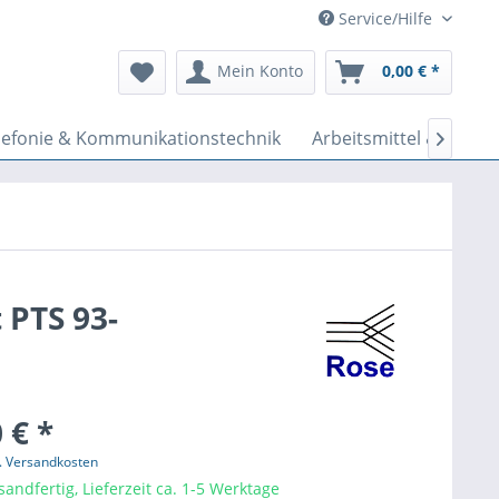
Service/Hilfe
Mein Konto
0,00 € *
lefonie & Kommunikationstechnik
Arbeitsmittel & Werkz

 PTS 93-
 € *
l. Versandkosten
sandfertig, Lieferzeit ca. 1-5 Werktage