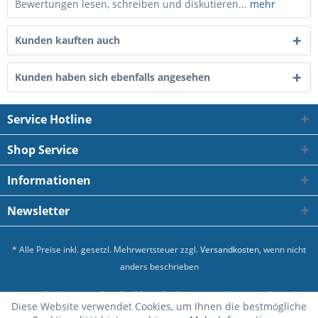
Bewertungen lesen, schreiben und diskutieren...
mehr
Kunden kauften auch
Kunden haben sich ebenfalls angesehen
Service Hotline
Shop Service
Informationen
Newsletter
* Alle Preise inkl. gesetzl. Mehrwertsteuer zzgl.
Versandkosten
, wenn nicht
anders beschrieben
Kontakt
Versand und Zahlungsbedingungen
Datenschutz
Diese Website verwendet Cookies, um Ihnen die bestmögliche